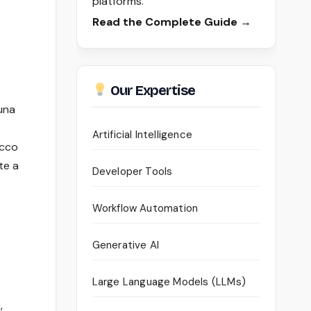
platforms.
Read the Complete Guide →
Our Expertise
 una
Artificial Intelligence
occo
te a
Developer Tools
Workflow Automation
Generative AI
Large Language Models (LLMs)
,