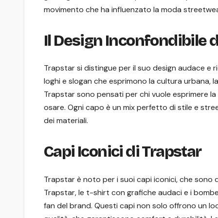
movimento che ha influenzato la moda streetwear 
Il Design Inconfondibile d
Trapstar si distingue per il suo design audace e ri
loghi e slogan che esprimono la cultura urbana, la li
Trapstar sono pensati per chi vuole esprimere la 
osare. Ogni capo è un mix perfetto di stile e stree
dei materiali.
Capi Iconici di Trapstar
Trapstar è noto per i suoi capi iconici, che sono d
Trapstar, le t-shirt con grafiche audaci e i bomber
fan del brand. Questi capi non solo offrono un lo