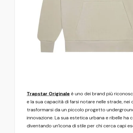
Trapstar Originale
è uno dei brand più riconosci
e la sua capacità di farsi notare nelle strade, nei
trasformarsi da un piccolo progetto underground 
innovazione. La sua estetica urbana e ribelle ha 
diventando un’icona di stile per chi cerca capi escl