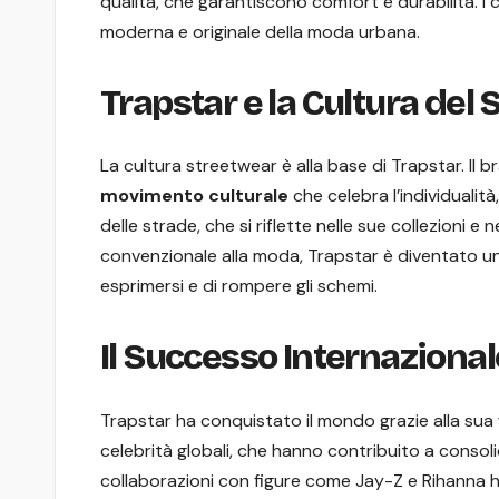
qualità, che garantiscono comfort e durabilità. I
moderna e originale della moda urbana.
Trapstar e la Cultura del
La cultura streetwear è alla base di Trapstar. Il
movimento culturale
che celebra l’individualità
delle strade, che si riflette nelle sue collezioni e
convenzionale alla moda, Trapstar è diventato un 
esprimersi e di rompere gli schemi.
Il Successo Internazional
Trapstar ha conquistato il mondo grazie alla sua
celebrità globali, che hanno contribuito a consoli
collaborazioni con figure come Jay-Z e Rihanna 