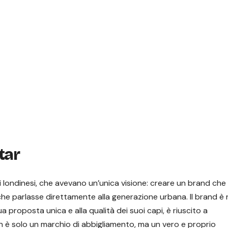
tar
 londinesi, che avevano un’unica visione: creare un brand che
 che parlasse direttamente alla generazione urbana. Il brand è
proposta unica e alla qualità dei suoi capi, è riuscito a
 è solo un marchio di abbigliamento, ma un vero e proprio