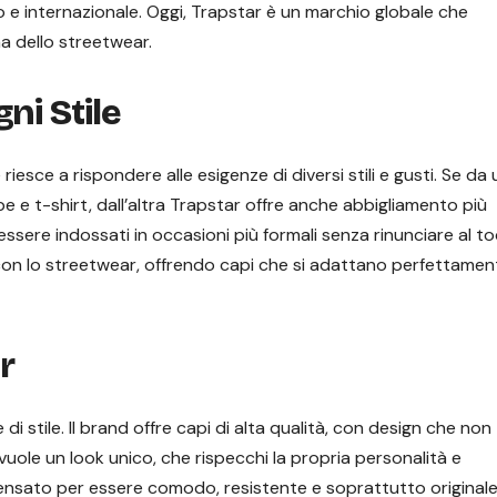
 e internazionale. Oggi, Trapstar è un marchio globale che
a dello streetwear.
ni Stile
esce a rispondere alle esigenze di diversi stili e gusti. Se da
pe e t-shirt, dall’altra Trapstar offre anche abbigliamento più
ere indossati in occasioni più formali senza rinunciare al t
con lo streetwear, offrendo capi che si adattano perfettamen
r
di stile. Il brand offre capi di alta qualità, con design che non
vuole un look unico, che rispecchi la propria personalità e
ensato per essere comodo, resistente e soprattutto originale