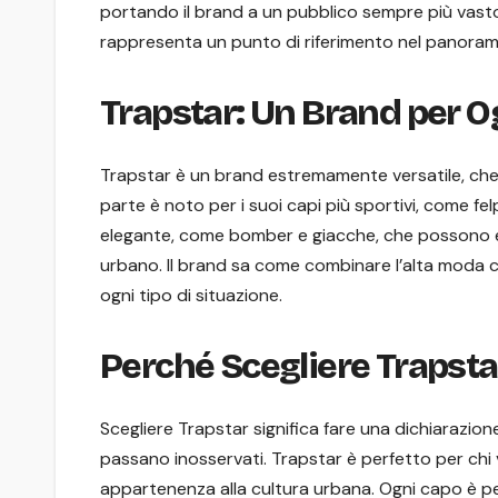
portando il brand a un pubblico sempre più vasto
rappresenta un punto di riferimento nel panoram
Trapstar: Un Brand per Og
Trapstar è un brand estremamente versatile, che ri
parte è noto per i suoi capi più sportivi, come fel
elegante, come bomber e giacche, che possono ess
urbano. Il brand sa come combinare l’alta moda 
ogni tipo di situazione.
Perché Scegliere Trapsta
Scegliere Trapstar significa fare una dichiarazione 
passano inosservati. Trapstar è perfetto per chi 
appartenenza alla cultura urbana. Ogni capo è p