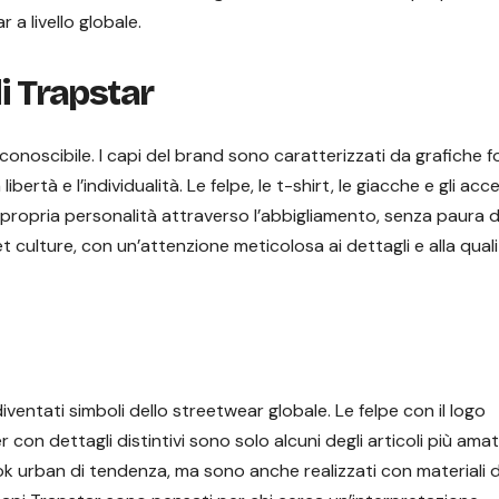
a livello globale.
i Trapstar
conoscibile. I capi del brand sono caratterizzati da grafiche fo
bertà e l’individualità. Le felpe, le t-shirt, le giacche e gli acc
propria personalità attraverso l’abbigliamento, senza paura d
t culture, con un’attenzione meticolosa ai dettagli e alla qual
iventati simboli dello streetwear globale. Le felpe con il logo
 con dettagli distintivi sono solo alcuni degli articoli più amat
ok urban di tendenza, ma sono anche realizzati con materiali d