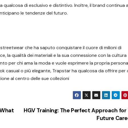
qualcosa di esclusivo e distintivo. Inoltre, il brand continua 
nticipano le tendenze del futuro.
 streetwear che ha saputo conquistare il cuore di milioni di
e, la qualità dei materiali e la sua connessione con la cultura
ento per chi ama la moda e vuole esprimere la propria persona
ook casual o più elegante, Trapstar ha qualcosa da offrire per 
ione al centro delle sue collezioni
– What
HGV Training: The Perfect Approach for
Future Car