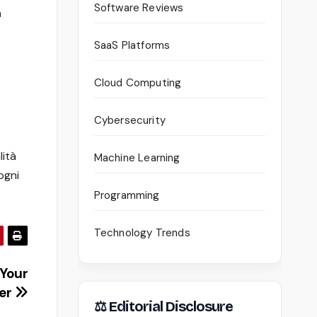
Software Reviews
a
SaaS Platforms
Cloud Computing
Cybersecurity
lità
Machine Learning
ogni
Programming
Technology Trends
 Your
eer
⚖ Editorial Disclosure