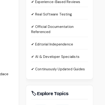
✔ Experience-Based Reviews
✔ Real Software Testing
✔ Official Documentation
Referenced
✔ Editorial Independence
✔ AI & Developer Specialists
✔ Continuously Updated Guides
udace
🏷 Explore Topics