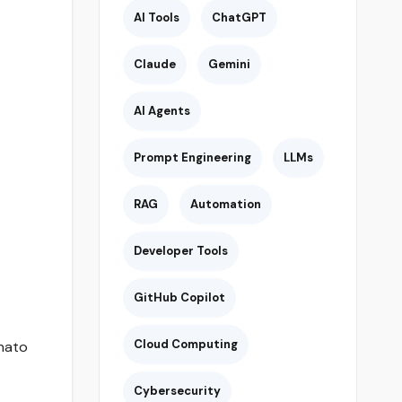
AI Tools
ChatGPT
Claude
Gemini
AI Agents
Prompt Engineering
LLMs
RAG
Automation
Developer Tools
GitHub Copilot
Cloud Computing
 nato
Cybersecurity