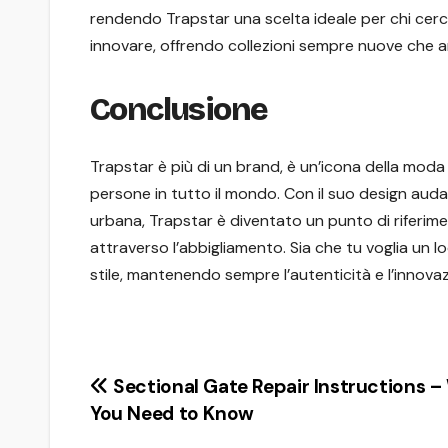
rendendo Trapstar una scelta ideale per chi cerca 
innovare, offrendo collezioni sempre nuove che a
Conclusione
Trapstar è più di un brand, è un’icona della moda
persone in tutto il mondo. Con il suo design audac
urbana, Trapstar è diventato un punto di riferim
attraverso l’abbigliamento. Sia che tu voglia un l
stile, mantenendo sempre l’autenticità e l’innovaz
Post
Sectional Gate Repair Instructions 
You Need to Know
navigation