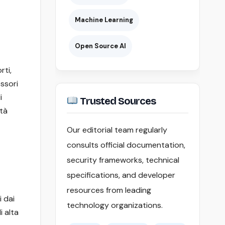
Machine Learning
Open Source AI
rti,
essori
i
Trusted Sources
ità
Our editorial team regularly
consults official documentation,
security frameworks, technical
specifications, and developer
resources from leading
i dai
technology organizations.
i alta