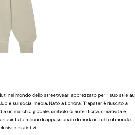
uti nel mondo dello streetwear, apprezzato per il suo stile a
 club e sui social media. Nato a Londra, Trapstar è riuscito a
a un marchio globale, simbolo di autenticità, creatività e
conquistato milioni di appassionati di moda in tutto il mondo,
usivi e distintivi.