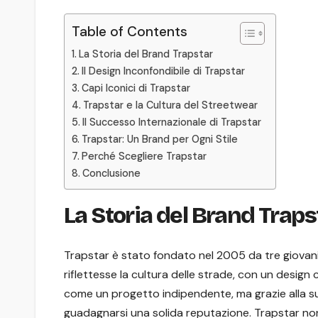
Table of Contents
La Storia del Brand Trapstar
Il Design Inconfondibile di Trapstar
Capi Iconici di Trapstar
Trapstar e la Cultura del Streetwear
Il Successo Internazionale di Trapstar
Trapstar: Un Brand per Ogni Stile
Perché Scegliere Trapstar
Conclusione
La Storia del Brand Traps
Trapstar è stato fondato nel 2005 da tre giovani
riflettesse la cultura delle strade, con un design
come un progetto indipendente, ma grazie alla sua 
guadagnarsi una solida reputazione. Trapstar non